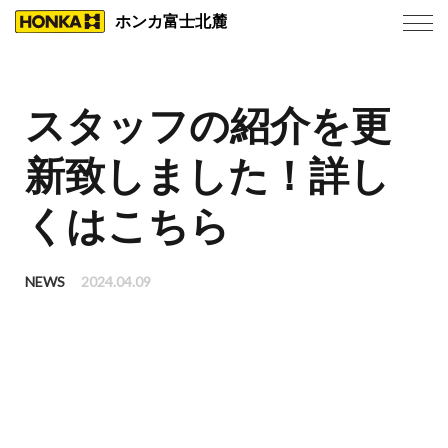
ホンカ富士北麓
スタッフの紹介を更
新致しました！
詳し
くはこちら
NEWS
2024.04.09